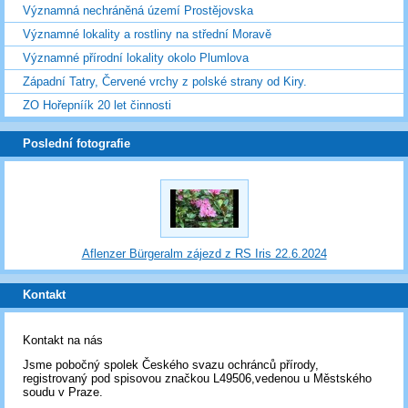
Významná nechráněná území Prostějovska
Významné lokality a rostliny na střední Moravě
Významné přírodní lokality okolo Plumlova
Západní Tatry, Červené vrchy z polské strany od Kiry.
ZO Hořepníík 20 let činnosti
Poslední fotografie
Aflenzer Bürgeralm zájezd z RS Iris 22.6.2024
Kontakt
Kontakt na nás
Jsme pobočný spolek Českého svazu ochránců přírody,
registrovaný pod spisovou značkou L49506,vedenou u Městského
soudu v Praze.