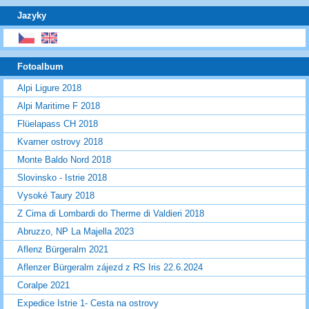
Jazyky
Fotoalbum
Alpi Ligure 2018
Alpi Maritime F 2018
Flüelapass CH 2018
Kvarner ostrovy 2018
Monte Baldo Nord 2018
Slovinsko - Istrie 2018
Vysoké Taury 2018
Z Cima di Lombardi do Therme di Valdieri 2018
Abruzzo, NP La Majella 2023
Aflenz Bürgeralm 2021
Aflenzer Bürgeralm zájezd z RS Iris 22.6.2024
Coralpe 2021
Expedice Istrie 1- Cesta na ostrovy