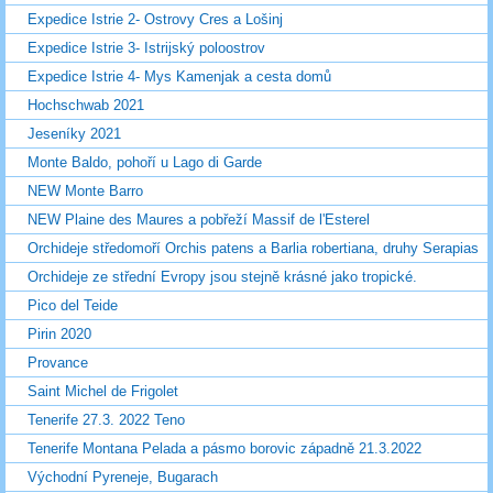
Expedice Istrie 2- Ostrovy Cres a Lošinj
Expedice Istrie 3- Istrijský poloostrov
Expedice Istrie 4- Mys Kamenjak a cesta domů
Hochschwab 2021
Jeseníky 2021
Monte Baldo, pohoří u Lago di Garde
NEW Monte Barro
NEW Plaine des Maures a pobřeží Massif de l'Esterel
Orchideje středomoří Orchis patens a Barlia robertiana, druhy Serapias
Orchideje ze střední Evropy jsou stejně krásné jako tropické.
Pico del Teide
Pirin 2020
Provance
Saint Michel de Frigolet
Tenerife 27.3. 2022 Teno
Tenerife Montana Pelada a pásmo borovic západně 21.3.2022
Východní Pyreneje, Bugarach