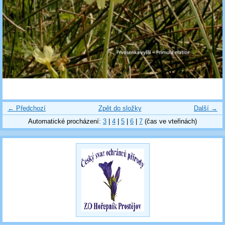
← Předchozí
Zpět do složky
Další →
Automatické procházení:
3
|
4
|
5
|
6
|
7
(čas ve vteřinách)