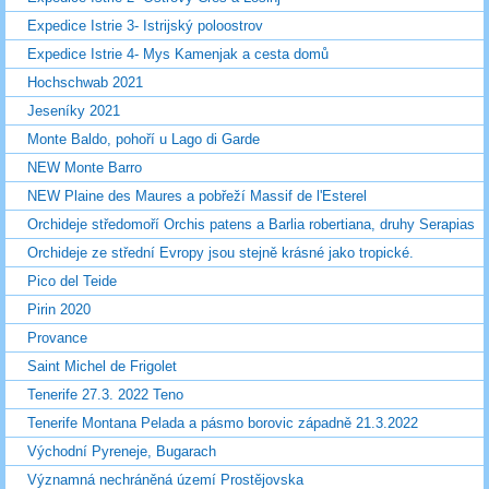
Expedice Istrie 3- Istrijský poloostrov
Expedice Istrie 4- Mys Kamenjak a cesta domů
Hochschwab 2021
Jeseníky 2021
Monte Baldo, pohoří u Lago di Garde
NEW Monte Barro
NEW Plaine des Maures a pobřeží Massif de l'Esterel
Orchideje středomoří Orchis patens a Barlia robertiana, druhy Serapias
Orchideje ze střední Evropy jsou stejně krásné jako tropické.
Pico del Teide
Pirin 2020
Provance
Saint Michel de Frigolet
Tenerife 27.3. 2022 Teno
Tenerife Montana Pelada a pásmo borovic západně 21.3.2022
Východní Pyreneje, Bugarach
Významná nechráněná území Prostějovska