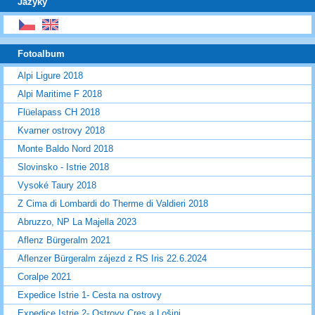
Jazyky
Fotoalbum
Alpi Ligure 2018
Alpi Maritime F 2018
Flüelapass CH 2018
Kvarner ostrovy 2018
Monte Baldo Nord 2018
Slovinsko - Istrie 2018
Vysoké Taury 2018
Z Cima di Lombardi do Therme di Valdieri 2018
Abruzzo, NP La Majella 2023
Aflenz Bürgeralm 2021
Aflenzer Bürgeralm zájezd z RS Iris 22.6.2024
Coralpe 2021
Expedice Istrie 1- Cesta na ostrovy
Expedice Istrie 2- Ostrovy Cres a Lošinj