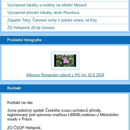
Významné lokality a rostliny na střední Moravě
Významné přírodní lokality okolo Plumlova
Západní Tatry, Červené vrchy z polské strany od Kiry.
ZO Hořepníík 20 let činnosti
Poslední fotografie
Aflenzer Bürgeralm zájezd z RS Iris 22.6.2024
Kontakt
Kontakt na nás
Jsme pobočný spolek Českého svazu ochránců přírody,
registrovaný pod spisovou značkou L49506,vedenou u Městského
soudu v Praze.
ZO ČSOP Hořepník,