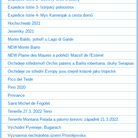
Expedice Istrie 3- Istrijský poloostrov
Expedice Istrie 4- Mys Kamenjak a cesta domů
Hochschwab 2021
Jeseníky 2021
Monte Baldo, pohoří u Lago di Garde
NEW Monte Barro
NEW Plaine des Maures a pobřeží Massif de l'Esterel
Orchideje středomoří Orchis patens a Barlia robertiana, druhy Serapias
Orchideje ze střední Evropy jsou stejně krásné jako tropické.
Pico del Teide
Pirin 2020
Provance
Saint Michel de Frigolet
Tenerife 27.3. 2022 Teno
Tenerife Montana Pelada a pásmo borovic západně 21.3.2022
Východní Pyreneje, Bugarach
Významná nechráněná území Prostějovska