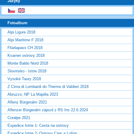
Jazyky
Fotoalbum
Alpi Ligure 2018
Alpi Maritime F 2018
Flüelapass CH 2018
Kvarner ostrovy 2018
Monte Baldo Nord 2018
Slovinsko - Istrie 2018
Vysoké Taury 2018
Z Cima di Lombardi do Therme di Valdieri 2018
Abruzzo, NP La Majella 2023
Aflenz Bürgeralm 2021
Aflenzer Bürgeralm zájezd z RS Iris 22.6.2024
Coralpe 2021
Expedice Istrie 1- Cesta na ostrovy
Expedice Istrie 2- Ostrovy Cres a Lošinj