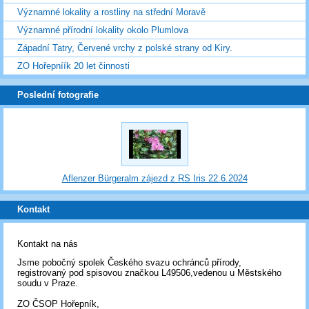
Významné lokality a rostliny na střední Moravě
Významné přírodní lokality okolo Plumlova
Západní Tatry, Červené vrchy z polské strany od Kiry.
ZO Hořepníík 20 let činnosti
Poslední fotografie
Aflenzer Bürgeralm zájezd z RS Iris 22.6.2024
Kontakt
Kontakt na nás
Jsme pobočný spolek Českého svazu ochránců přírody,
registrovaný pod spisovou značkou L49506,vedenou u Městského
soudu v Praze.
ZO ČSOP Hořepník,