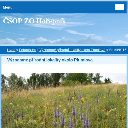
Menu
ČSOP ZO Hořepník
Úvod
»
Fotoalbum
»
Významné přírodní lokality okolo Plumlova
»
Snímek116
Významné přírodní lokality okolo Plumlova