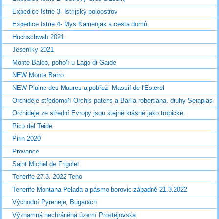
Expedice Istrie 3- Istrijský poloostrov
Expedice Istrie 4- Mys Kamenjak a cesta domů
Hochschwab 2021
Jeseníky 2021
Monte Baldo, pohoří u Lago di Garde
NEW Monte Barro
NEW Plaine des Maures a pobřeží Massif de l'Esterel
Orchideje středomoří Orchis patens a Barlia robertiana, druhy Serapias
Orchideje ze střední Evropy jsou stejně krásné jako tropické.
Pico del Teide
Pirin 2020
Provance
Saint Michel de Frigolet
Tenerife 27.3. 2022 Teno
Tenerife Montana Pelada a pásmo borovic západně 21.3.2022
Východní Pyreneje, Bugarach
Významná nechráněná území Prostějovska