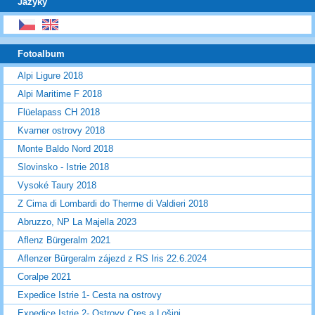
Jazyky
Fotoalbum
Alpi Ligure 2018
Alpi Maritime F 2018
Flüelapass CH 2018
Kvarner ostrovy 2018
Monte Baldo Nord 2018
Slovinsko - Istrie 2018
Vysoké Taury 2018
Z Cima di Lombardi do Therme di Valdieri 2018
Abruzzo, NP La Majella 2023
Aflenz Bürgeralm 2021
Aflenzer Bürgeralm zájezd z RS Iris 22.6.2024
Coralpe 2021
Expedice Istrie 1- Cesta na ostrovy
Expedice Istrie 2- Ostrovy Cres a Lošinj