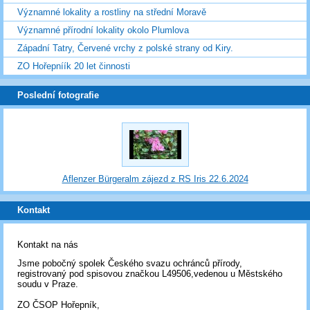
Významné lokality a rostliny na střední Moravě
Významné přírodní lokality okolo Plumlova
Západní Tatry, Červené vrchy z polské strany od Kiry.
ZO Hořepníík 20 let činnosti
Poslední fotografie
Aflenzer Bürgeralm zájezd z RS Iris 22.6.2024
Kontakt
Kontakt na nás
Jsme pobočný spolek Českého svazu ochránců přírody,
registrovaný pod spisovou značkou L49506,vedenou u Městského
soudu v Praze.
ZO ČSOP Hořepník,