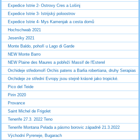
Expedice Istrie 2- Ostrovy Cres a Lošinj
Expedice Istrie 3- Istrijský poloostrov
Expedice Istrie 4- Mys Kamenjak a cesta domů
Hochschwab 2021
Jeseníky 2021
Monte Baldo, pohoří u Lago di Garde
NEW Monte Barro
NEW Plaine des Maures a pobřeží Massif de l'Esterel
Orchideje středomoří Orchis patens a Barlia robertiana, druhy Serapias
Orchideje ze střední Evropy jsou stejně krásné jako tropické.
Pico del Teide
Pirin 2020
Provance
Saint Michel de Frigolet
Tenerife 27.3. 2022 Teno
Tenerife Montana Pelada a pásmo borovic západně 21.3.2022
Východní Pyreneje, Bugarach