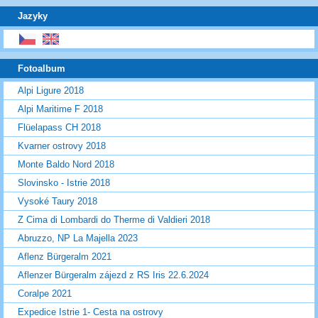
Jazyky
Fotoalbum
Alpi Ligure 2018
Alpi Maritime F 2018
Flüelapass CH 2018
Kvarner ostrovy 2018
Monte Baldo Nord 2018
Slovinsko - Istrie 2018
Vysoké Taury 2018
Z Cima di Lombardi do Therme di Valdieri 2018
Abruzzo, NP La Majella 2023
Aflenz Bürgeralm 2021
Aflenzer Bürgeralm zájezd z RS Iris 22.6.2024
Coralpe 2021
Expedice Istrie 1- Cesta na ostrovy