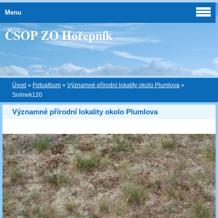
Menu
ČSOP ZO Hořepník
Úvod
»
Fotoalbum
»
Významné přírodní lokality okolo Plumlova
»
Snímek120
Významné přírodní lokality okolo Plumlova