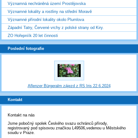
Významná nechráněná území Prostějovska
Významné lokality a rostliny na střední Moravě
Významné přírodní lokality okolo Plumlova
Západní Tatry, Červené vrchy z polské strany od Kiry.
ZO Hořepníík 20 let činnosti
Poslední fotografie
Aflenzer Bürgeralm zájezd z RS Iris 22.6.2024
Kontakt
Kontakt na nás
Jsme pobočný spolek Českého svazu ochránců přírody,
registrovaný pod spisovou značkou L49506,vedenou u Městského
soudu v Praze.