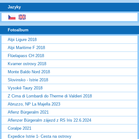
Jazyky
Fotoalbum
Alpi Ligure 2018
Alpi Maritime F 2018
Flüelapass CH 2018
Kvarner ostrovy 2018
Monte Baldo Nord 2018
Slovinsko - Istrie 2018
Vysoké Taury 2018
Z Cima di Lombardi do Therme di Valdieri 2018
Abruzzo, NP La Majella 2023
Aflenz Bürgeralm 2021
Aflenzer Bürgeralm zájezd z RS Iris 22.6.2024
Coralpe 2021
Expedice Istrie 1- Cesta na ostrovy