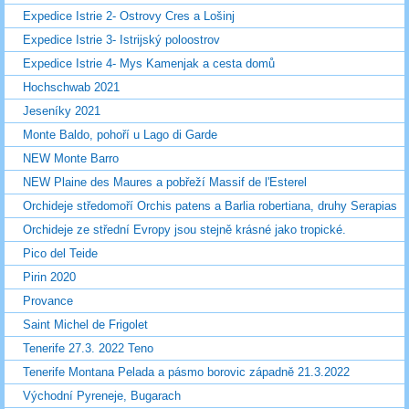
Expedice Istrie 2- Ostrovy Cres a Lošinj
Expedice Istrie 3- Istrijský poloostrov
Expedice Istrie 4- Mys Kamenjak a cesta domů
Hochschwab 2021
Jeseníky 2021
Monte Baldo, pohoří u Lago di Garde
NEW Monte Barro
NEW Plaine des Maures a pobřeží Massif de l'Esterel
Orchideje středomoří Orchis patens a Barlia robertiana, druhy Serapias
Orchideje ze střední Evropy jsou stejně krásné jako tropické.
Pico del Teide
Pirin 2020
Provance
Saint Michel de Frigolet
Tenerife 27.3. 2022 Teno
Tenerife Montana Pelada a pásmo borovic západně 21.3.2022
Východní Pyreneje, Bugarach