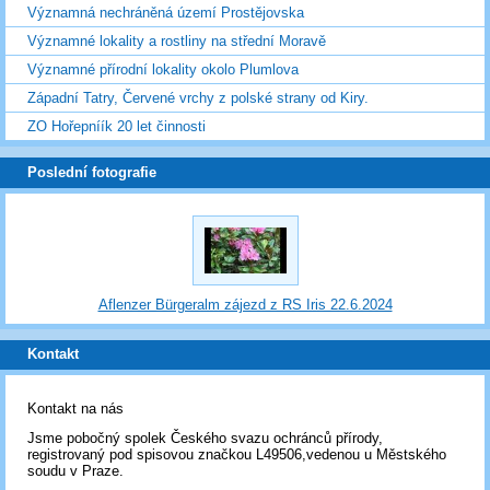
Významná nechráněná území Prostějovska
Významné lokality a rostliny na střední Moravě
Významné přírodní lokality okolo Plumlova
Západní Tatry, Červené vrchy z polské strany od Kiry.
ZO Hořepníík 20 let činnosti
Poslední fotografie
Aflenzer Bürgeralm zájezd z RS Iris 22.6.2024
Kontakt
Kontakt na nás
Jsme pobočný spolek Českého svazu ochránců přírody,
registrovaný pod spisovou značkou L49506,vedenou u Městského
soudu v Praze.