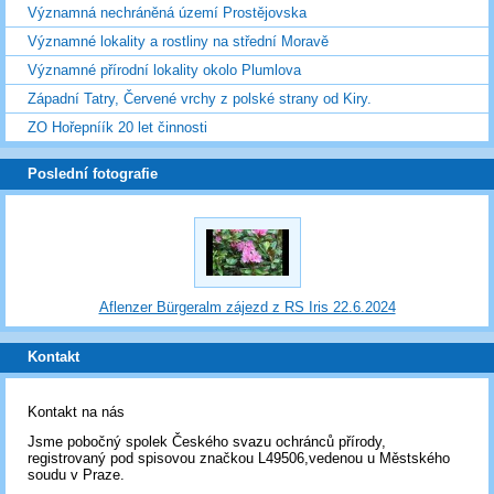
Významná nechráněná území Prostějovska
Významné lokality a rostliny na střední Moravě
Významné přírodní lokality okolo Plumlova
Západní Tatry, Červené vrchy z polské strany od Kiry.
ZO Hořepníík 20 let činnosti
Poslední fotografie
Aflenzer Bürgeralm zájezd z RS Iris 22.6.2024
Kontakt
Kontakt na nás
Jsme pobočný spolek Českého svazu ochránců přírody,
registrovaný pod spisovou značkou L49506,vedenou u Městského
soudu v Praze.