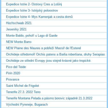
Expedice Istrie 2- Ostrovy Cres a Lošinj
Expedice Istrie 3- Istrijský poloostrov
Expedice Istrie 4- Mys Kamenjak a cesta domů
Hochschwab 2021
Jeseníky 2021
Monte Baldo, pohoří u Lago di Garde
NEW Monte Barro
NEW Plaine des Maures a pobřeží Massif de l'Esterel
Orchideje středomoří Orchis patens a Barlia robertiana, druhy Serapias
Orchideje ze střední Evropy jsou stejně krásné jako tropické.
Pico del Teide
Pirin 2020
Provance
Saint Michel de Frigolet
Tenerife 27.3. 2022 Teno
Tenerife Montana Pelada a pásmo borovic západně 21.3.2022
Východní Pyreneje, Bugarach