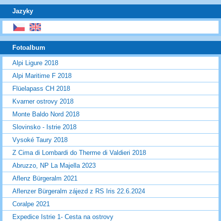
Jazyky
Fotoalbum
Alpi Ligure 2018
Alpi Maritime F 2018
Flüelapass CH 2018
Kvarner ostrovy 2018
Monte Baldo Nord 2018
Slovinsko - Istrie 2018
Vysoké Taury 2018
Z Cima di Lombardi do Therme di Valdieri 2018
Abruzzo, NP La Majella 2023
Aflenz Bürgeralm 2021
Aflenzer Bürgeralm zájezd z RS Iris 22.6.2024
Coralpe 2021
Expedice Istrie 1- Cesta na ostrovy