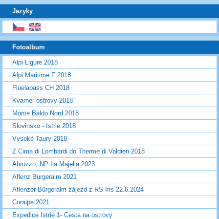
Jazyky
Fotoalbum
Alpi Ligure 2018
Alpi Maritime F 2018
Flüelapass CH 2018
Kvarner ostrovy 2018
Monte Baldo Nord 2018
Slovinsko - Istrie 2018
Vysoké Taury 2018
Z Cima di Lombardi do Therme di Valdieri 2018
Abruzzo, NP La Majella 2023
Aflenz Bürgeralm 2021
Aflenzer Bürgeralm zájezd z RS Iris 22.6.2024
Coralpe 2021
Expedice Istrie 1- Cesta na ostrovy