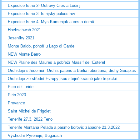
Expedice Istrie 2- Ostrovy Cres a Lošinj
Expedice Istrie 3- Istrijský poloostrov
Expedice Istrie 4- Mys Kamenjak a cesta domů
Hochschwab 2021
Jeseníky 2021
Monte Baldo, pohoří u Lago di Garde
NEW Monte Barro
NEW Plaine des Maures a pobřeží Massif de l'Esterel
Orchideje středomoří Orchis patens a Barlia robertiana, druhy Serapias
Orchideje ze střední Evropy jsou stejně krásné jako tropické.
Pico del Teide
Pirin 2020
Provance
Saint Michel de Frigolet
Tenerife 27.3. 2022 Teno
Tenerife Montana Pelada a pásmo borovic západně 21.3.2022
Východní Pyreneje, Bugarach