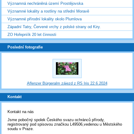
Významná nechráněná území Prostějovska
Významné lokality a rostliny na střední Moravě
Významné přírodní lokality okolo Plumlova
Západní Tatry, Červené vrchy z polské strany od Kiry.
ZO Hořepníík 20 let činnosti
Poslední fotografie
Aflenzer Bürgeralm zájezd z RS Iris 22.6.2024
Kontakt
Kontakt na nás
Jsme pobočný spolek Českého svazu ochránců přírody,
registrovaný pod spisovou značkou L49506,vedenou u Městského
soudu v Praze.