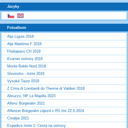
Jazyky
Fotoalbum
Alpi Ligure 2018
Alpi Maritime F 2018
Flüelapass CH 2018
Kvarner ostrovy 2018
Monte Baldo Nord 2018
Slovinsko - Istrie 2018
Vysoké Taury 2018
Z Cima di Lombardi do Therme di Valdieri 2018
Abruzzo, NP La Majella 2023
Aflenz Bürgeralm 2021
Aflenzer Bürgeralm zájezd z RS Iris 22.6.2024
Coralpe 2021
Expedice Istrie 1- Cesta na ostrovy