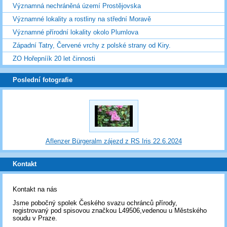
Významná nechráněná území Prostějovska
Významné lokality a rostliny na střední Moravě
Významné přírodní lokality okolo Plumlova
Západní Tatry, Červené vrchy z polské strany od Kiry.
ZO Hořepníík 20 let činnosti
Poslední fotografie
Aflenzer Bürgeralm zájezd z RS Iris 22.6.2024
Kontakt
Kontakt na nás
Jsme pobočný spolek Českého svazu ochránců přírody,
registrovaný pod spisovou značkou L49506,vedenou u Městského
soudu v Praze.