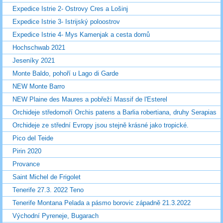
Expedice Istrie 2- Ostrovy Cres a Lošinj
Expedice Istrie 3- Istrijský poloostrov
Expedice Istrie 4- Mys Kamenjak a cesta domů
Hochschwab 2021
Jeseníky 2021
Monte Baldo, pohoří u Lago di Garde
NEW Monte Barro
NEW Plaine des Maures a pobřeží Massif de l'Esterel
Orchideje středomoří Orchis patens a Barlia robertiana, druhy Serapias
Orchideje ze střední Evropy jsou stejně krásné jako tropické.
Pico del Teide
Pirin 2020
Provance
Saint Michel de Frigolet
Tenerife 27.3. 2022 Teno
Tenerife Montana Pelada a pásmo borovic západně 21.3.2022
Východní Pyreneje, Bugarach