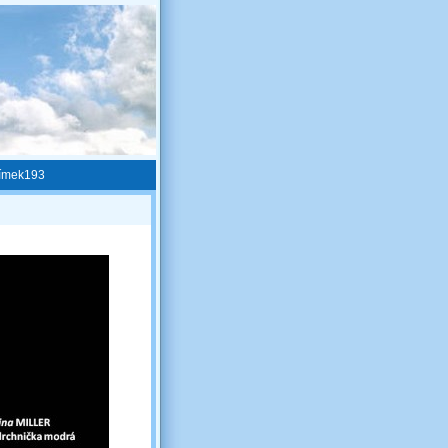
ímek193