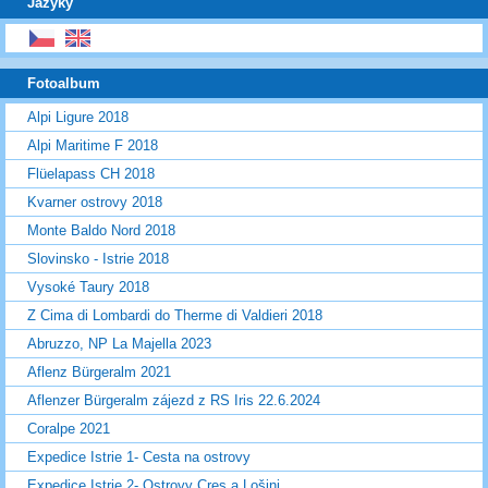
Jazyky
Fotoalbum
Alpi Ligure 2018
Alpi Maritime F 2018
Flüelapass CH 2018
Kvarner ostrovy 2018
Monte Baldo Nord 2018
Slovinsko - Istrie 2018
Vysoké Taury 2018
Z Cima di Lombardi do Therme di Valdieri 2018
Abruzzo, NP La Majella 2023
Aflenz Bürgeralm 2021
Aflenzer Bürgeralm zájezd z RS Iris 22.6.2024
Coralpe 2021
Expedice Istrie 1- Cesta na ostrovy
Expedice Istrie 2- Ostrovy Cres a Lošinj