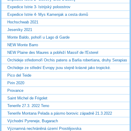
Expedice Istrie 3- Istrijský poloostrov
Expedice Istrie 4- Mys Kamenjak a cesta domů
Hochschwab 2021
Jeseníky 2021
Monte Baldo, pohoří u Lago di Garde
NEW Monte Barro
NEW Plaine des Maures a pobřeží Massif de l'Esterel
Orchideje středomoří Orchis patens a Barlia robertiana, druhy Serapias
Orchideje ze střední Evropy jsou stejně krásné jako tropické.
Pico del Teide
Pirin 2020
Provance
Saint Michel de Frigolet
Tenerife 27.3. 2022 Teno
Tenerife Montana Pelada a pásmo borovic západně 21.3.2022
Východní Pyreneje, Bugarach
Významná nechráněná území Prostějovska