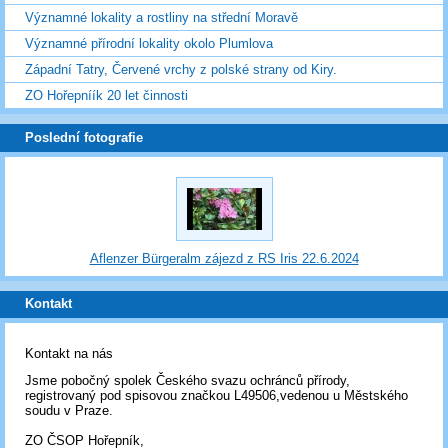
Významné lokality a rostliny na střední Moravě
Významné přírodní lokality okolo Plumlova
Západní Tatry, Červené vrchy z polské strany od Kiry.
ZO Hořepníík 20 let činnosti
Poslední fotografie
Aflenzer Bürgeralm zájezd z RS Iris 22.6.2024
Kontakt
Kontakt na nás
Jsme pobočný spolek Českého svazu ochránců přírody,
registrovaný pod spisovou značkou L49506,vedenou u Městského
soudu v Praze.
ZO ČSOP Hořepník,