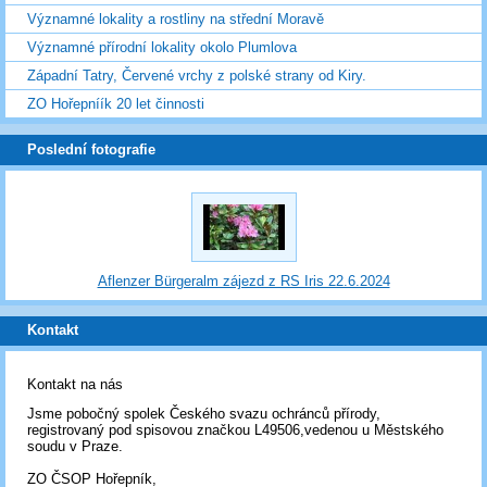
Významné lokality a rostliny na střední Moravě
Významné přírodní lokality okolo Plumlova
Západní Tatry, Červené vrchy z polské strany od Kiry.
ZO Hořepníík 20 let činnosti
Poslední fotografie
Aflenzer Bürgeralm zájezd z RS Iris 22.6.2024
Kontakt
Kontakt na nás
Jsme pobočný spolek Českého svazu ochránců přírody,
registrovaný pod spisovou značkou L49506,vedenou u Městského
soudu v Praze.
ZO ČSOP Hořepník,