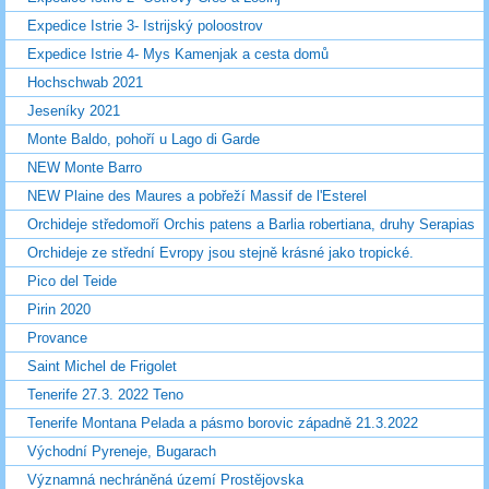
Expedice Istrie 3- Istrijský poloostrov
Expedice Istrie 4- Mys Kamenjak a cesta domů
Hochschwab 2021
Jeseníky 2021
Monte Baldo, pohoří u Lago di Garde
NEW Monte Barro
NEW Plaine des Maures a pobřeží Massif de l'Esterel
Orchideje středomoří Orchis patens a Barlia robertiana, druhy Serapias
Orchideje ze střední Evropy jsou stejně krásné jako tropické.
Pico del Teide
Pirin 2020
Provance
Saint Michel de Frigolet
Tenerife 27.3. 2022 Teno
Tenerife Montana Pelada a pásmo borovic západně 21.3.2022
Východní Pyreneje, Bugarach
Významná nechráněná území Prostějovska