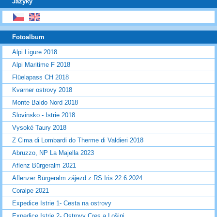
Jazyky
Fotoalbum
Alpi Ligure 2018
Alpi Maritime F 2018
Flüelapass CH 2018
Kvarner ostrovy 2018
Monte Baldo Nord 2018
Slovinsko - Istrie 2018
Vysoké Taury 2018
Z Cima di Lombardi do Therme di Valdieri 2018
Abruzzo, NP La Majella 2023
Aflenz Bürgeralm 2021
Aflenzer Bürgeralm zájezd z RS Iris 22.6.2024
Coralpe 2021
Expedice Istrie 1- Cesta na ostrovy
Expedice Istrie 2- Ostrovy Cres a Lošinj