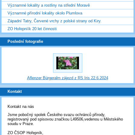
Významné lokality a rostliny na střední Moravě
Významné přírodní lokality okolo Plumlova
Západní Tatry, Červené vrchy z polské strany od Kiry.
ZO Hořepníík 20 let činnosti
Poslední fotografie
Aflenzer Bürgeralm zájezd z RS Iris 22.6.2024
Kontakt
Kontakt na nás
Jsme pobočný spolek Českého svazu ochránců přírody,
registrovaný pod spisovou značkou L49506,vedenou u Městského
soudu v Praze.
ZO ČSOP Hořepník,