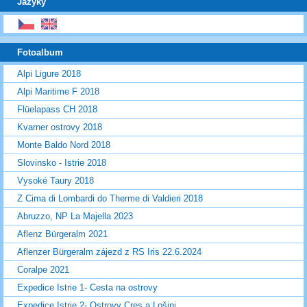
Jazyky
Fotoalbum
Alpi Ligure 2018
Alpi Maritime F 2018
Flüelapass CH 2018
Kvarner ostrovy 2018
Monte Baldo Nord 2018
Slovinsko - Istrie 2018
Vysoké Taury 2018
Z Cima di Lombardi do Therme di Valdieri 2018
Abruzzo, NP La Majella 2023
Aflenz Bürgeralm 2021
Aflenzer Bürgeralm zájezd z RS Iris 22.6.2024
Coralpe 2021
Expedice Istrie 1- Cesta na ostrovy
Expedice Istrie 2- Ostrovy Cres a Lošinj