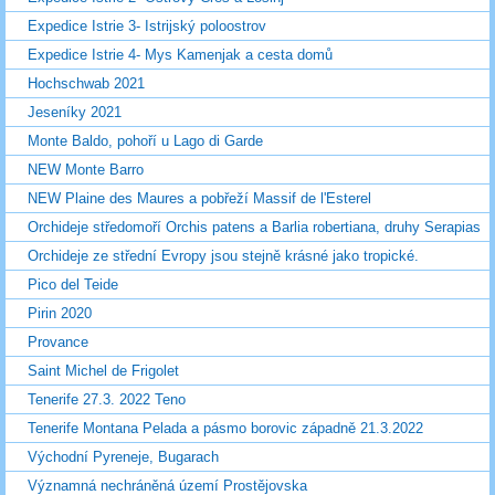
Expedice Istrie 3- Istrijský poloostrov
Expedice Istrie 4- Mys Kamenjak a cesta domů
Hochschwab 2021
Jeseníky 2021
Monte Baldo, pohoří u Lago di Garde
NEW Monte Barro
NEW Plaine des Maures a pobřeží Massif de l'Esterel
Orchideje středomoří Orchis patens a Barlia robertiana, druhy Serapias
Orchideje ze střední Evropy jsou stejně krásné jako tropické.
Pico del Teide
Pirin 2020
Provance
Saint Michel de Frigolet
Tenerife 27.3. 2022 Teno
Tenerife Montana Pelada a pásmo borovic západně 21.3.2022
Východní Pyreneje, Bugarach
Významná nechráněná území Prostějovska