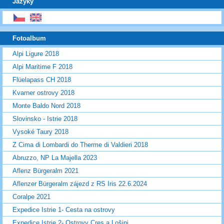
Jazyky
Fotoalbum
Alpi Ligure 2018
Alpi Maritime F 2018
Flüelapass CH 2018
Kvarner ostrovy 2018
Monte Baldo Nord 2018
Slovinsko - Istrie 2018
Vysoké Taury 2018
Z Cima di Lombardi do Therme di Valdieri 2018
Abruzzo, NP La Majella 2023
Aflenz Bürgeralm 2021
Aflenzer Bürgeralm zájezd z RS Iris 22.6.2024
Coralpe 2021
Expedice Istrie 1- Cesta na ostrovy
Expedice Istrie 2- Ostrovy Cres a Lošinj