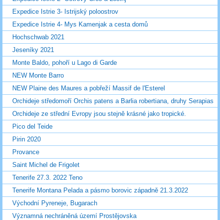
Expedice Istrie 3- Istrijský poloostrov
Expedice Istrie 4- Mys Kamenjak a cesta domů
Hochschwab 2021
Jeseníky 2021
Monte Baldo, pohoří u Lago di Garde
NEW Monte Barro
NEW Plaine des Maures a pobřeží Massif de l'Esterel
Orchideje středomoří Orchis patens a Barlia robertiana, druhy Serapias
Orchideje ze střední Evropy jsou stejně krásné jako tropické.
Pico del Teide
Pirin 2020
Provance
Saint Michel de Frigolet
Tenerife 27.3. 2022 Teno
Tenerife Montana Pelada a pásmo borovic západně 21.3.2022
Východní Pyreneje, Bugarach
Významná nechráněná území Prostějovska