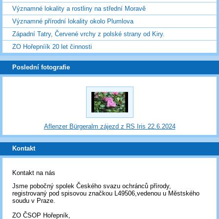
Významné lokality a rostliny na střední Moravě
Významné přírodní lokality okolo Plumlova
Západní Tatry, Červené vrchy z polské strany od Kiry.
ZO Hořepníík 20 let činnosti
Poslední fotografie
Aflenzer Bürgeralm zájezd z RS Iris 22.6.2024
Kontakt
Kontakt na nás
Jsme pobočný spolek Českého svazu ochránců přírody,
registrovaný pod spisovou značkou L49506,vedenou u Městského
soudu v Praze.
ZO ČSOP Hořepník,