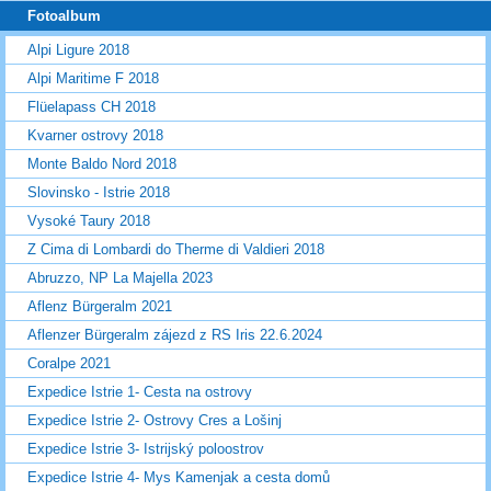
Fotoalbum
Alpi Ligure 2018
Alpi Maritime F 2018
Flüelapass CH 2018
Kvarner ostrovy 2018
Monte Baldo Nord 2018
Slovinsko - Istrie 2018
Vysoké Taury 2018
Z Cima di Lombardi do Therme di Valdieri 2018
Abruzzo, NP La Majella 2023
Aflenz Bürgeralm 2021
Aflenzer Bürgeralm zájezd z RS Iris 22.6.2024
Coralpe 2021
Expedice Istrie 1- Cesta na ostrovy
Expedice Istrie 2- Ostrovy Cres a Lošinj
Expedice Istrie 3- Istrijský poloostrov
Expedice Istrie 4- Mys Kamenjak a cesta domů