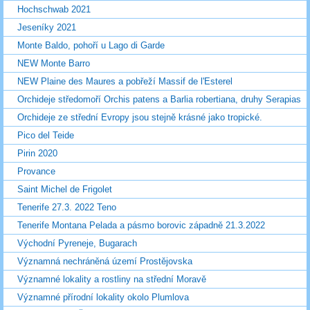
Hochschwab 2021
Jeseníky 2021
Monte Baldo, pohoří u Lago di Garde
NEW Monte Barro
NEW Plaine des Maures a pobřeží Massif de l'Esterel
Orchideje středomoří Orchis patens a Barlia robertiana, druhy Serapias
Orchideje ze střední Evropy jsou stejně krásné jako tropické.
Pico del Teide
Pirin 2020
Provance
Saint Michel de Frigolet
Tenerife 27.3. 2022 Teno
Tenerife Montana Pelada a pásmo borovic západně 21.3.2022
Východní Pyreneje, Bugarach
Významná nechráněná území Prostějovska
Významné lokality a rostliny na střední Moravě
Významné přírodní lokality okolo Plumlova