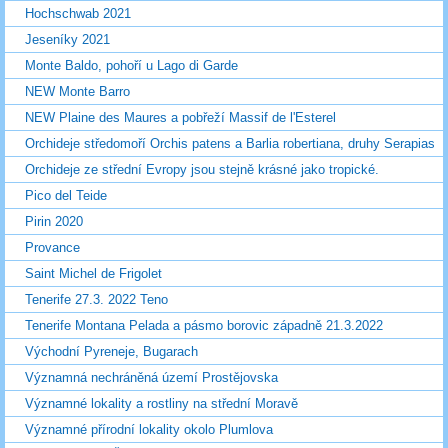
Hochschwab 2021
Jeseníky 2021
Monte Baldo, pohoří u Lago di Garde
NEW Monte Barro
NEW Plaine des Maures a pobřeží Massif de l'Esterel
Orchideje středomoří Orchis patens a Barlia robertiana, druhy Serapias
Orchideje ze střední Evropy jsou stejně krásné jako tropické.
Pico del Teide
Pirin 2020
Provance
Saint Michel de Frigolet
Tenerife 27.3. 2022 Teno
Tenerife Montana Pelada a pásmo borovic západně 21.3.2022
Východní Pyreneje, Bugarach
Významná nechráněná území Prostějovska
Významné lokality a rostliny na střední Moravě
Významné přírodní lokality okolo Plumlova