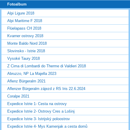
Fotoalbum
Alpi Ligure 2018
Alpi Maritime F 2018
Flüelapass CH 2018
Kvarner ostrovy 2018
Monte Baldo Nord 2018
Slovinsko - Istrie 2018
Vysoké Taury 2018
Z Cima di Lombardi do Therme di Valdieri 2018
Abruzzo, NP La Majella 2023
Aflenz Bürgeralm 2021
Aflenzer Bürgeralm zájezd z RS Iris 22.6.2024
Coralpe 2021
Expedice Istrie 1- Cesta na ostrovy
Expedice Istrie 2- Ostrovy Cres a Lošinj
Expedice Istrie 3- Istrijský poloostrov
Expedice Istrie 4- Mys Kamenjak a cesta domů