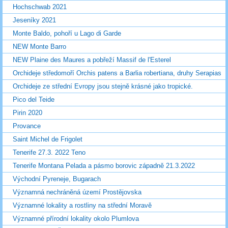
Hochschwab 2021
Jeseníky 2021
Monte Baldo, pohoří u Lago di Garde
NEW Monte Barro
NEW Plaine des Maures a pobřeží Massif de l'Esterel
Orchideje středomoří Orchis patens a Barlia robertiana, druhy Serapias
Orchideje ze střední Evropy jsou stejně krásné jako tropické.
Pico del Teide
Pirin 2020
Provance
Saint Michel de Frigolet
Tenerife 27.3. 2022 Teno
Tenerife Montana Pelada a pásmo borovic západně 21.3.2022
Východní Pyreneje, Bugarach
Významná nechráněná území Prostějovska
Významné lokality a rostliny na střední Moravě
Významné přírodní lokality okolo Plumlova