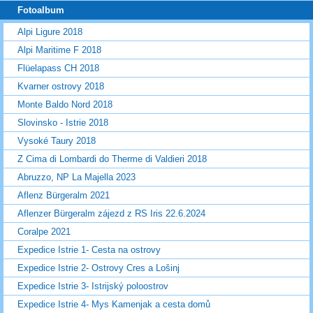
Fotoalbum
Alpi Ligure 2018
Alpi Maritime F 2018
Flüelapass CH 2018
Kvarner ostrovy 2018
Monte Baldo Nord 2018
Slovinsko - Istrie 2018
Vysoké Taury 2018
Z Cima di Lombardi do Therme di Valdieri 2018
Abruzzo, NP La Majella 2023
Aflenz Bürgeralm 2021
Aflenzer Bürgeralm zájezd z RS Iris 22.6.2024
Coralpe 2021
Expedice Istrie 1- Cesta na ostrovy
Expedice Istrie 2- Ostrovy Cres a Lošinj
Expedice Istrie 3- Istrijský poloostrov
Expedice Istrie 4- Mys Kamenjak a cesta domů