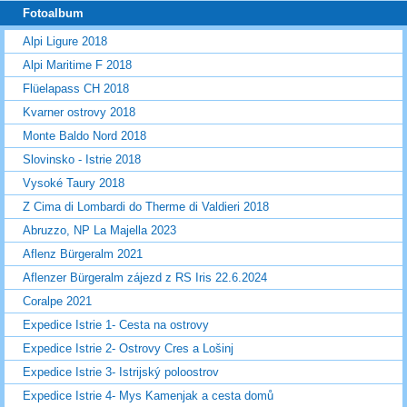
Fotoalbum
Alpi Ligure 2018
Alpi Maritime F 2018
Flüelapass CH 2018
Kvarner ostrovy 2018
Monte Baldo Nord 2018
Slovinsko - Istrie 2018
Vysoké Taury 2018
Z Cima di Lombardi do Therme di Valdieri 2018
Abruzzo, NP La Majella 2023
Aflenz Bürgeralm 2021
Aflenzer Bürgeralm zájezd z RS Iris 22.6.2024
Coralpe 2021
Expedice Istrie 1- Cesta na ostrovy
Expedice Istrie 2- Ostrovy Cres a Lošinj
Expedice Istrie 3- Istrijský poloostrov
Expedice Istrie 4- Mys Kamenjak a cesta domů