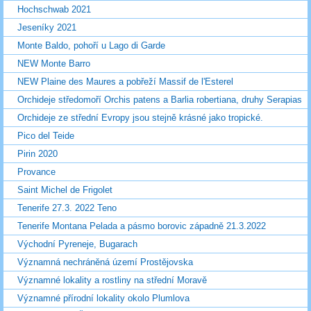
Hochschwab 2021
Jeseníky 2021
Monte Baldo, pohoří u Lago di Garde
NEW Monte Barro
NEW Plaine des Maures a pobřeží Massif de l'Esterel
Orchideje středomoří Orchis patens a Barlia robertiana, druhy Serapias
Orchideje ze střední Evropy jsou stejně krásné jako tropické.
Pico del Teide
Pirin 2020
Provance
Saint Michel de Frigolet
Tenerife 27.3. 2022 Teno
Tenerife Montana Pelada a pásmo borovic západně 21.3.2022
Východní Pyreneje, Bugarach
Významná nechráněná území Prostějovska
Významné lokality a rostliny na střední Moravě
Významné přírodní lokality okolo Plumlova