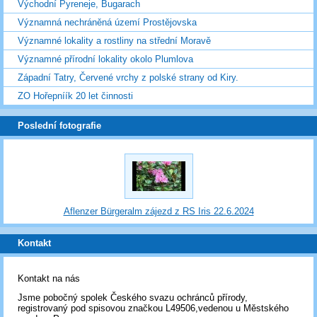
Východní Pyreneje, Bugarach
Významná nechráněná území Prostějovska
Významné lokality a rostliny na střední Moravě
Významné přírodní lokality okolo Plumlova
Západní Tatry, Červené vrchy z polské strany od Kiry.
ZO Hořepníík 20 let činnosti
Poslední fotografie
Aflenzer Bürgeralm zájezd z RS Iris 22.6.2024
Kontakt
Kontakt na nás
Jsme pobočný spolek Českého svazu ochránců přírody,
registrovaný pod spisovou značkou L49506,vedenou u Městského