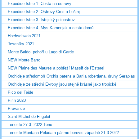
Expedice Istrie 1- Cesta na ostrovy
Expedice Istrie 2- Ostrovy Cres a Lošinj
Expedice Istrie 3- Istrijský poloostrov
Expedice Istrie 4- Mys Kamenjak a cesta domů
Hochschwab 2021
Jeseníky 2021
Monte Baldo, pohoří u Lago di Garde
NEW Monte Barro
NEW Plaine des Maures a pobřeží Massif de l'Esterel
Orchideje středomoří Orchis patens a Barlia robertiana, druhy Serapias
Orchideje ze střední Evropy jsou stejně krásné jako tropické.
Pico del Teide
Pirin 2020
Provance
Saint Michel de Frigolet
Tenerife 27.3. 2022 Teno
Tenerife Montana Pelada a pásmo borovic západně 21.3.2022