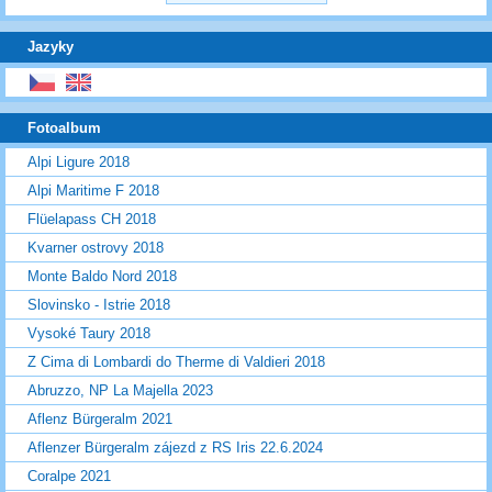
Jazyky
Fotoalbum
Alpi Ligure 2018
Alpi Maritime F 2018
Flüelapass CH 2018
Kvarner ostrovy 2018
Monte Baldo Nord 2018
Slovinsko - Istrie 2018
Vysoké Taury 2018
Z Cima di Lombardi do Therme di Valdieri 2018
Abruzzo, NP La Majella 2023
Aflenz Bürgeralm 2021
Aflenzer Bürgeralm zájezd z RS Iris 22.6.2024
Coralpe 2021