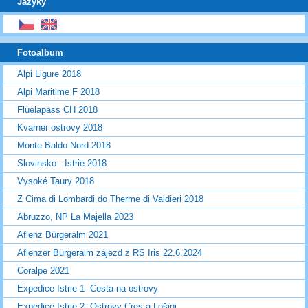
Jazyky
Fotoalbum
Alpi Ligure 2018
Alpi Maritime F 2018
Flüelapass CH 2018
Kvarner ostrovy 2018
Monte Baldo Nord 2018
Slovinsko - Istrie 2018
Vysoké Taury 2018
Z Cima di Lombardi do Therme di Valdieri 2018
Abruzzo, NP La Majella 2023
Aflenz Bürgeralm 2021
Aflenzer Bürgeralm zájezd z RS Iris 22.6.2024
Coralpe 2021
Expedice Istrie 1- Cesta na ostrovy
Expedice Istrie 2- Ostrovy Cres a Lošinj