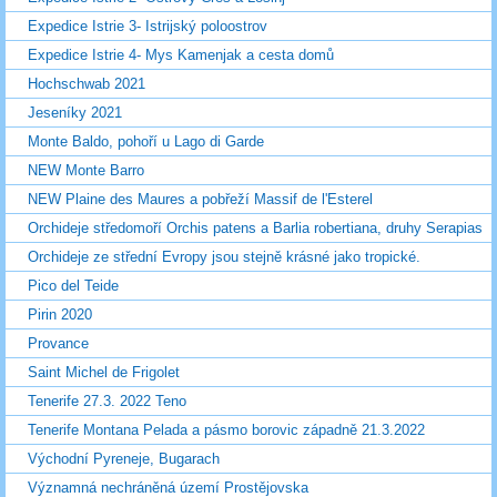
Expedice Istrie 3- Istrijský poloostrov
Expedice Istrie 4- Mys Kamenjak a cesta domů
Hochschwab 2021
Jeseníky 2021
Monte Baldo, pohoří u Lago di Garde
NEW Monte Barro
NEW Plaine des Maures a pobřeží Massif de l'Esterel
Orchideje středomoří Orchis patens a Barlia robertiana, druhy Serapias
Orchideje ze střední Evropy jsou stejně krásné jako tropické.
Pico del Teide
Pirin 2020
Provance
Saint Michel de Frigolet
Tenerife 27.3. 2022 Teno
Tenerife Montana Pelada a pásmo borovic západně 21.3.2022
Východní Pyreneje, Bugarach
Významná nechráněná území Prostějovska