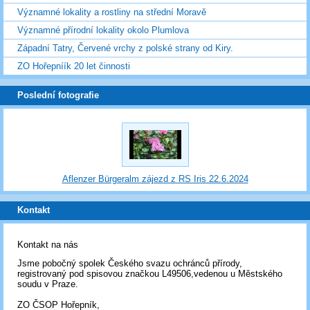
Významné lokality a rostliny na střední Moravě
Významné přírodní lokality okolo Plumlova
Západní Tatry, Červené vrchy z polské strany od Kiry.
ZO Hořepníík 20 let činnosti
Poslední fotografie
Aflenzer Bürgeralm zájezd z RS Iris 22.6.2024
Kontakt
Kontakt na nás
Jsme pobočný spolek Českého svazu ochránců přírody,
registrovaný pod spisovou značkou L49506,vedenou u Městského
soudu v Praze.
ZO ČSOP Hořepník,