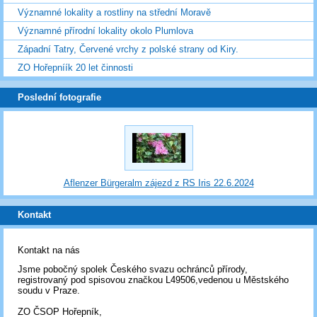
Významné lokality a rostliny na střední Moravě
Významné přírodní lokality okolo Plumlova
Západní Tatry, Červené vrchy z polské strany od Kiry.
ZO Hořepníík 20 let činnosti
Poslední fotografie
Aflenzer Bürgeralm zájezd z RS Iris 22.6.2024
Kontakt
Kontakt na nás
Jsme pobočný spolek Českého svazu ochránců přírody,
registrovaný pod spisovou značkou L49506,vedenou u Městského
soudu v Praze.
ZO ČSOP Hořepník,