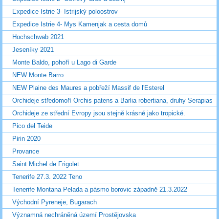
Expedice Istrie 3- Istrijský poloostrov
Expedice Istrie 4- Mys Kamenjak a cesta domů
Hochschwab 2021
Jeseníky 2021
Monte Baldo, pohoří u Lago di Garde
NEW Monte Barro
NEW Plaine des Maures a pobřeží Massif de l'Esterel
Orchideje středomoří Orchis patens a Barlia robertiana, druhy Serapias
Orchideje ze střední Evropy jsou stejně krásné jako tropické.
Pico del Teide
Pirin 2020
Provance
Saint Michel de Frigolet
Tenerife 27.3. 2022 Teno
Tenerife Montana Pelada a pásmo borovic západně 21.3.2022
Východní Pyreneje, Bugarach
Významná nechráněná území Prostějovska