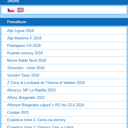
Jazyky
Fotoalbum
Alpi Ligure 2018
Alpi Maritime F 2018
Flüelapass CH 2018
Kvarner ostrovy 2018
Monte Baldo Nord 2018
Slovinsko - Istrie 2018
Vysoké Taury 2018
Z Cima di Lombardi do Therme di Valdieri 2018
Abruzzo, NP La Majella 2023
Aflenz Bürgeralm 2021
Aflenzer Bürgeralm zájezd z RS Iris 22.6.2024
Coralpe 2021
Expedice Istrie 1- Cesta na ostrovy
Expedice Istrie 2- Ostrovy Cres a Lošinj