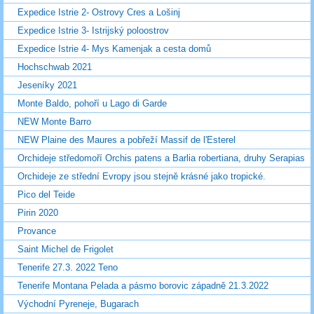
Expedice Istrie 2- Ostrovy Cres a Lošinj
Expedice Istrie 3- Istrijský poloostrov
Expedice Istrie 4- Mys Kamenjak a cesta domů
Hochschwab 2021
Jeseníky 2021
Monte Baldo, pohoří u Lago di Garde
NEW Monte Barro
NEW Plaine des Maures a pobřeží Massif de l'Esterel
Orchideje středomoří Orchis patens a Barlia robertiana, druhy Serapias
Orchideje ze střední Evropy jsou stejně krásné jako tropické.
Pico del Teide
Pirin 2020
Provance
Saint Michel de Frigolet
Tenerife 27.3. 2022 Teno
Tenerife Montana Pelada a pásmo borovic západně 21.3.2022
Východní Pyreneje, Bugarach