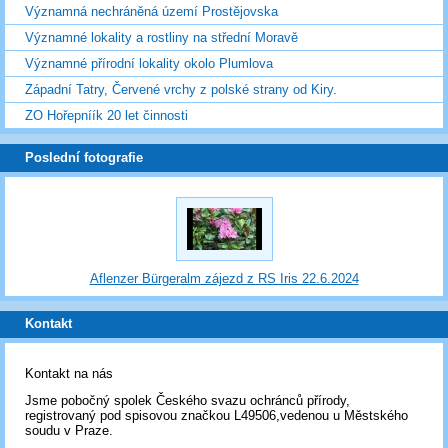
Významná nechráněná území Prostějovska
Významné lokality a rostliny na střední Moravě
Významné přírodní lokality okolo Plumlova
Západní Tatry, Červené vrchy z polské strany od Kiry.
ZO Hořepníík 20 let činnosti
Poslední fotografie
Aflenzer Bürgeralm zájezd z RS Iris 22.6.2024
Kontakt
Kontakt na nás
Jsme pobočný spolek Českého svazu ochránců přírody,
registrovaný pod spisovou značkou L49506,vedenou u Městského
soudu v Praze.