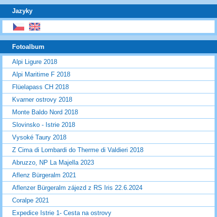
Jazyky
Fotoalbum
Alpi Ligure 2018
Alpi Maritime F 2018
Flüelapass CH 2018
Kvarner ostrovy 2018
Monte Baldo Nord 2018
Slovinsko - Istrie 2018
Vysoké Taury 2018
Z Cima di Lombardi do Therme di Valdieri 2018
Abruzzo, NP La Majella 2023
Aflenz Bürgeralm 2021
Aflenzer Bürgeralm zájezd z RS Iris 22.6.2024
Coralpe 2021
Expedice Istrie 1- Cesta na ostrovy