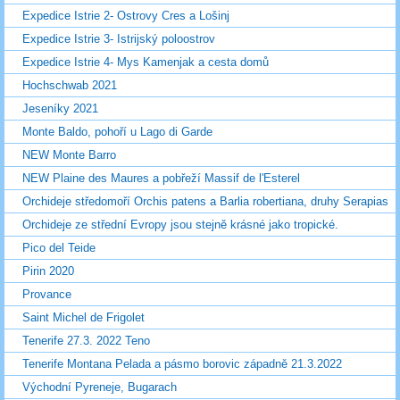
Expedice Istrie 2- Ostrovy Cres a Lošinj
Expedice Istrie 3- Istrijský poloostrov
Expedice Istrie 4- Mys Kamenjak a cesta domů
Hochschwab 2021
Jeseníky 2021
Monte Baldo, pohoří u Lago di Garde
NEW Monte Barro
NEW Plaine des Maures a pobřeží Massif de l'Esterel
Orchideje středomoří Orchis patens a Barlia robertiana, druhy Serapias
Orchideje ze střední Evropy jsou stejně krásné jako tropické.
Pico del Teide
Pirin 2020
Provance
Saint Michel de Frigolet
Tenerife 27.3. 2022 Teno
Tenerife Montana Pelada a pásmo borovic západně 21.3.2022
Východní Pyreneje, Bugarach