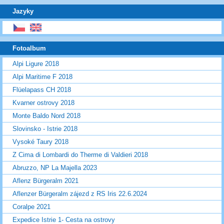
Jazyky
Fotoalbum
Alpi Ligure 2018
Alpi Maritime F 2018
Flüelapass CH 2018
Kvarner ostrovy 2018
Monte Baldo Nord 2018
Slovinsko - Istrie 2018
Vysoké Taury 2018
Z Cima di Lombardi do Therme di Valdieri 2018
Abruzzo, NP La Majella 2023
Aflenz Bürgeralm 2021
Aflenzer Bürgeralm zájezd z RS Iris 22.6.2024
Coralpe 2021
Expedice Istrie 1- Cesta na ostrovy