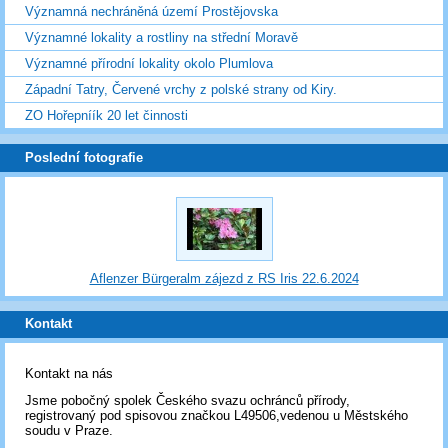
Významná nechráněná území Prostějovska
Významné lokality a rostliny na střední Moravě
Významné přírodní lokality okolo Plumlova
Západní Tatry, Červené vrchy z polské strany od Kiry.
ZO Hořepníík 20 let činnosti
Poslední fotografie
Aflenzer Bürgeralm zájezd z RS Iris 22.6.2024
Kontakt
Kontakt na nás
Jsme pobočný spolek Českého svazu ochránců přírody,
registrovaný pod spisovou značkou L49506,vedenou u Městského
soudu v Praze.