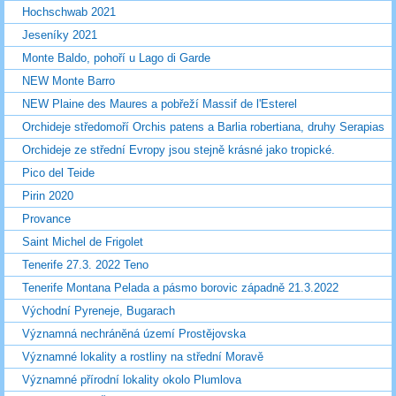
Hochschwab 2021
Jeseníky 2021
Monte Baldo, pohoří u Lago di Garde
NEW Monte Barro
NEW Plaine des Maures a pobřeží Massif de l'Esterel
Orchideje středomoří Orchis patens a Barlia robertiana, druhy Serapias
Orchideje ze střední Evropy jsou stejně krásné jako tropické.
Pico del Teide
Pirin 2020
Provance
Saint Michel de Frigolet
Tenerife 27.3. 2022 Teno
Tenerife Montana Pelada a pásmo borovic západně 21.3.2022
Východní Pyreneje, Bugarach
Významná nechráněná území Prostějovska
Významné lokality a rostliny na střední Moravě
Významné přírodní lokality okolo Plumlova