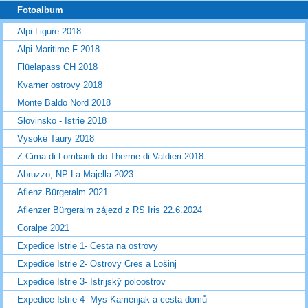
Fotoalbum
Alpi Ligure 2018
Alpi Maritime F 2018
Flüelapass CH 2018
Kvarner ostrovy 2018
Monte Baldo Nord 2018
Slovinsko - Istrie 2018
Vysoké Taury 2018
Z Cima di Lombardi do Therme di Valdieri 2018
Abruzzo, NP La Majella 2023
Aflenz Bürgeralm 2021
Aflenzer Bürgeralm zájezd z RS Iris 22.6.2024
Coralpe 2021
Expedice Istrie 1- Cesta na ostrovy
Expedice Istrie 2- Ostrovy Cres a Lošinj
Expedice Istrie 3- Istrijský poloostrov
Expedice Istrie 4- Mys Kamenjak a cesta domů