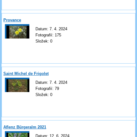
Provance
Datum:
7. 4. 2024
Fotografií:
175
Složek:
0
Saint Michel de Frigolet
Datum:
7. 4. 2024
Fotografií:
79
Složek:
0
Aflenz Bürgeralm 2021
Datum:
12. 6. 2024