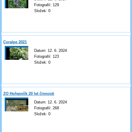
Fotografií:
129
Složek:
0
Coralpe 2021
Datum:
12. 6. 2024
Fotografií:
123
Složek:
0
ZO Hořepníík 20 let činnosti
Datum:
12. 6. 2024
Fotografií:
268
Složek:
0