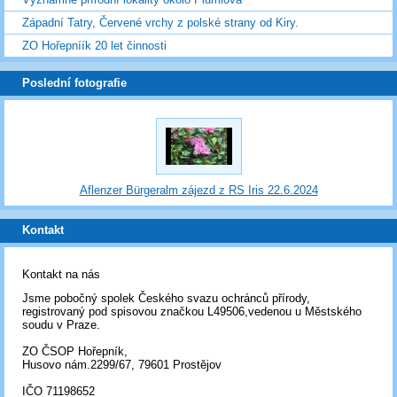
Západní Tatry, Červené vrchy z polské strany od Kiry.
ZO Hořepníík 20 let činnosti
Poslední fotografie
Aflenzer Bürgeralm zájezd z RS Iris 22.6.2024
Kontakt
Kontakt na nás
Jsme pobočný spolek Českého svazu ochránců přírody,
registrovaný pod spisovou značkou L49506,vedenou u Městského
soudu v Praze.
ZO ČSOP Hořepník,
Husovo nám.2299/67, 79601 Prostějov
IČO 71198652