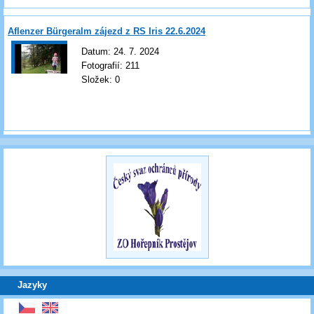
Aflenzer Bürgeralm zájezd z RS Iris 22.6.2024
Datum:
24. 7. 2024
Fotografií:
211
Složek:
0
Jazyky