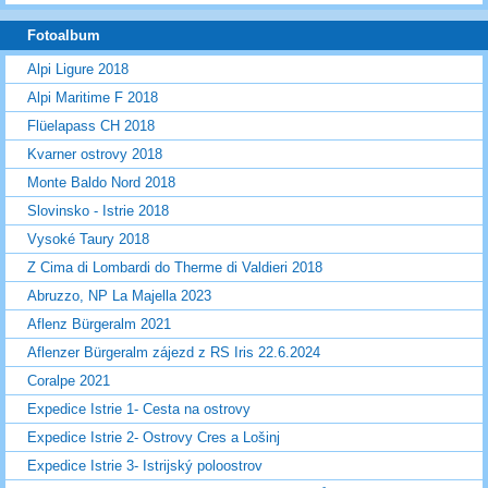
Fotoalbum
Alpi Ligure 2018
Alpi Maritime F 2018
Flüelapass CH 2018
Kvarner ostrovy 2018
Monte Baldo Nord 2018
Slovinsko - Istrie 2018
Vysoké Taury 2018
Z Cima di Lombardi do Therme di Valdieri 2018
Abruzzo, NP La Majella 2023
Aflenz Bürgeralm 2021
Aflenzer Bürgeralm zájezd z RS Iris 22.6.2024
Coralpe 2021
Expedice Istrie 1- Cesta na ostrovy
Expedice Istrie 2- Ostrovy Cres a Lošinj
Expedice Istrie 3- Istrijský poloostrov