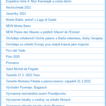
Expedice Istrie 4- Mys Kamenjak a cesta domů
Hochschwab 2021
Jeseníky 2021
Monte Baldo, pohoří u Lago di Garde
NEW Monte Barro
NEW Plaine des Maures a pobřeží Massif de l'Esterel
Orchideje středomoří Orchis patens a Barlia robertiana, druhy Serapias
Orchideje ze střední Evropy jsou stejně krásné jako tropické.
Pico del Teide
Pirin 2020
Provance
Saint Michel de Frigolet
Tenerife 27.3. 2022 Teno
Tenerife Montana Pelada a pásmo borovic západně 21.3.2022
Východní Pyreneje, Bugarach
Významná nechráněná území Prostějovska
Významné lokality a rostliny na střední Moravě
Významné přírodní lokality okolo Plumlova