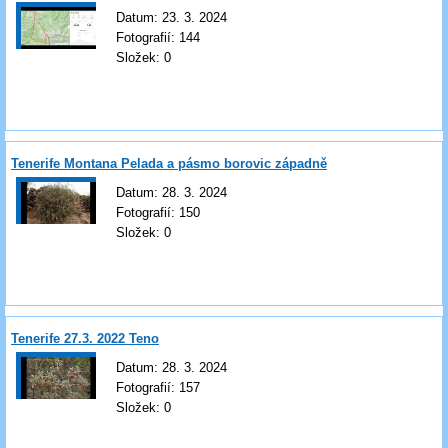
Datum:
23. 3. 2024
Fotografií:
144
Složek:
0
Tenerife Montana Pelada a pásmo borovic západně
21.3.2022
Datum:
28. 3. 2024
Fotografií:
150
Složek:
0
Tenerife 27.3. 2022 Teno
Datum:
28. 3. 2024
Fotografií:
157
Složek:
0