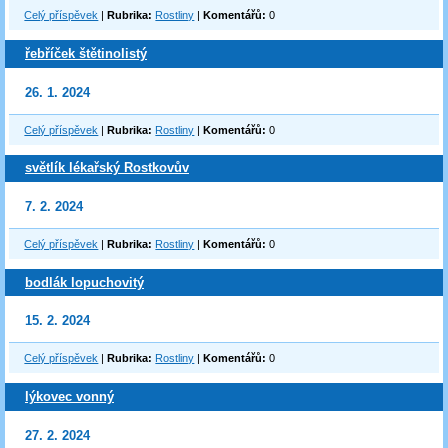
Celý příspěvek
|
Rubrika:
Rostliny
|
Komentářů:
0
řebříček štětinolistý
26. 1. 2024
Celý příspěvek
|
Rubrika:
Rostliny
|
Komentářů:
0
světlík lékařský Rostkovův
7. 2. 2024
Celý příspěvek
|
Rubrika:
Rostliny
|
Komentářů:
0
bodlák lopuchovitý
15. 2. 2024
Celý příspěvek
|
Rubrika:
Rostliny
|
Komentářů:
0
lýkovec vonný
27. 2. 2024