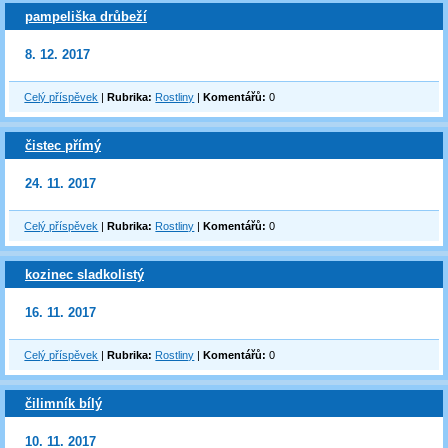
pampeliška drůbeží
8. 12. 2017
Celý příspěvek
|
Rubrika:
Rostliny
|
Komentářů:
0
čistec přímý
24. 11. 2017
Celý příspěvek
|
Rubrika:
Rostliny
|
Komentářů:
0
kozinec sladkolistý
16. 11. 2017
Celý příspěvek
|
Rubrika:
Rostliny
|
Komentářů:
0
čilimník bílý
10. 11. 2017