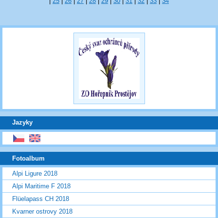
|
25
|
26
|
27
|
28
|
29
|
30
|
31
|
32
|
33
|
34
Jazyky
Fotoalbum
Alpi Ligure 2018
Alpi Maritime F 2018
Flüelapass CH 2018
Kvarner ostrovy 2018