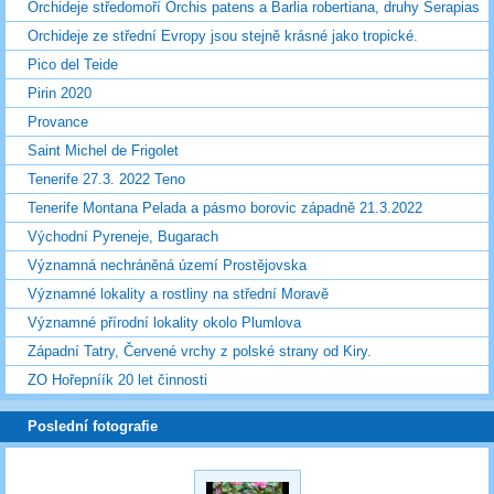
Orchideje středomoří Orchis patens a Barlia robertiana, druhy Serapias
Orchideje ze střední Evropy jsou stejně krásné jako tropické.
Pico del Teide
Pirin 2020
Provance
Saint Michel de Frigolet
Tenerife 27.3. 2022 Teno
Tenerife Montana Pelada a pásmo borovic západně 21.3.2022
Východní Pyreneje, Bugarach
Významná nechráněná území Prostějovska
Významné lokality a rostliny na střední Moravě
Významné přírodní lokality okolo Plumlova
Západní Tatry, Červené vrchy z polské strany od Kiry.
ZO Hořepníík 20 let činnosti
Poslední fotografie