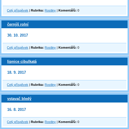
Celý příspěvek
|
Rubrika:
Rostliny
|
Komentářů:
0
černýš rolní
30. 10. 2017
Celý příspěvek
|
Rubrika:
Rostliny
|
Komentářů:
0
lipnice cibulkatá
18. 9. 2017
Celý příspěvek
|
Rubrika:
Rostliny
|
Komentářů:
0
vstavač bledý
16. 8. 2017
Celý příspěvek
|
Rubrika:
Rostliny
|
Komentářů:
0