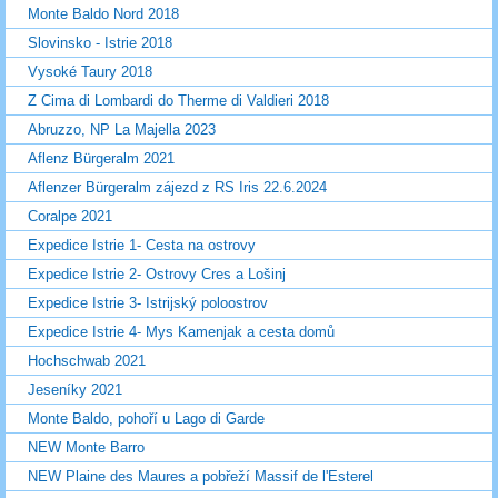
Monte Baldo Nord 2018
Slovinsko - Istrie 2018
Vysoké Taury 2018
Z Cima di Lombardi do Therme di Valdieri 2018
Abruzzo, NP La Majella 2023
Aflenz Bürgeralm 2021
Aflenzer Bürgeralm zájezd z RS Iris 22.6.2024
Coralpe 2021
Expedice Istrie 1- Cesta na ostrovy
Expedice Istrie 2- Ostrovy Cres a Lošinj
Expedice Istrie 3- Istrijský poloostrov
Expedice Istrie 4- Mys Kamenjak a cesta domů
Hochschwab 2021
Jeseníky 2021
Monte Baldo, pohoří u Lago di Garde
NEW Monte Barro
NEW Plaine des Maures a pobřeží Massif de l'Esterel