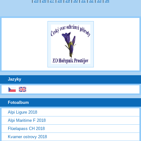
|
25
|
26
|
27
|
28
|
29
|
30
|
31
|
32
|
33
|
34
Jazyky
Fotoalbum
Alpi Ligure 2018
Alpi Maritime F 2018
Flüelapass CH 2018
Kvarner ostrovy 2018