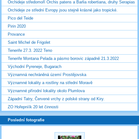
Orchideje středomoří Orchis patens a Barlia robertiana, druhy Serapias
Orchideje ze střední Evropy jsou stejně krásné jako tropické.
Pico del Teide
Pirin 2020
Provance
Saint Michel de Frigolet
Tenerife 27.3. 2022 Teno
Tenerife Montana Pelada a pásmo borovic západně 21.3.2022
Východní Pyreneje, Bugarach
Významná nechráněná území Prostějovska
Významné lokality a rostliny na střední Moravě
Významné přírodní lokality okolo Plumlova
Západní Tatry, Červené vrchy z polské strany od Kiry.
ZO Hořepníík 20 let činnosti
Poslední fotografie