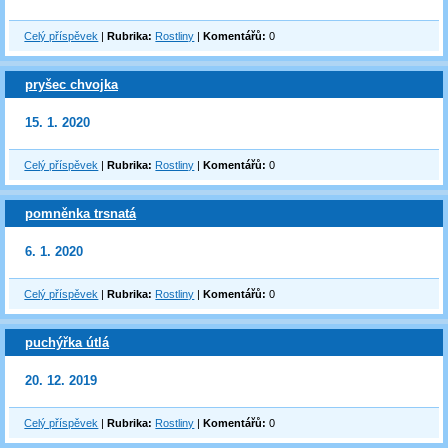
Celý příspěvek
|
Rubrika:
Rostliny
|
Komentářů:
0
pryšec chvojka
15. 1. 2020
Celý příspěvek
|
Rubrika:
Rostliny
|
Komentářů:
0
pomněnka trsnatá
6. 1. 2020
Celý příspěvek
|
Rubrika:
Rostliny
|
Komentářů:
0
puchýřka útlá
20. 12. 2019
Celý příspěvek
|
Rubrika:
Rostliny
|
Komentářů:
0