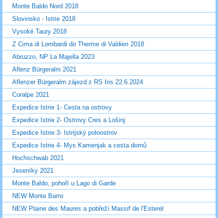
Monte Baldo Nord 2018
Slovinsko - Istrie 2018
Vysoké Taury 2018
Z Cima di Lombardi do Therme di Valdieri 2018
Abruzzo, NP La Majella 2023
Aflenz Bürgeralm 2021
Aflenzer Bürgeralm zájezd z RS Iris 22.6.2024
Coralpe 2021
Expedice Istrie 1- Cesta na ostrovy
Expedice Istrie 2- Ostrovy Cres a Lošinj
Expedice Istrie 3- Istrijský poloostrov
Expedice Istrie 4- Mys Kamenjak a cesta domů
Hochschwab 2021
Jeseníky 2021
Monte Baldo, pohoří u Lago di Garde
NEW Monte Barro
NEW Plaine des Maures a pobřeží Massif de l'Esterel