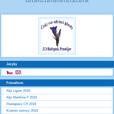
|
25
|
26
|
27
|
28
|
29
|
30
|
31
|
32
|
33
|
34
Jazyky
Fotoalbum
Alpi Ligure 2018
Alpi Maritime F 2018
Flüelapass CH 2018
Kvarner ostrovy 2018