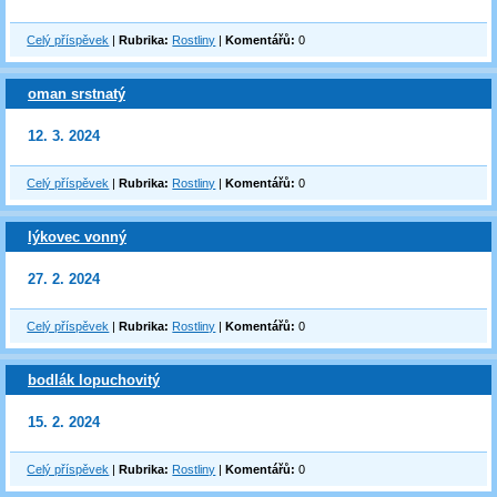
Celý příspěvek
|
Rubrika:
Rostliny
|
Komentářů:
0
oman srstnatý
12. 3. 2024
Celý příspěvek
|
Rubrika:
Rostliny
|
Komentářů:
0
lýkovec vonný
27. 2. 2024
Celý příspěvek
|
Rubrika:
Rostliny
|
Komentářů:
0
bodlák lopuchovitý
15. 2. 2024
Celý příspěvek
|
Rubrika:
Rostliny
|
Komentářů:
0