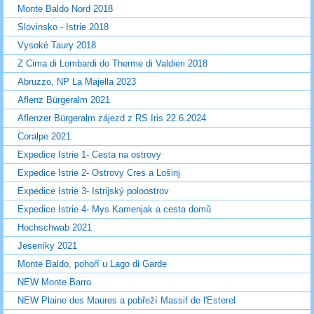
Monte Baldo Nord 2018
Slovinsko - Istrie 2018
Vysoké Taury 2018
Z Cima di Lombardi do Therme di Valdieri 2018
Abruzzo, NP La Majella 2023
Aflenz Bürgeralm 2021
Aflenzer Bürgeralm zájezd z RS Iris 22.6.2024
Coralpe 2021
Expedice Istrie 1- Cesta na ostrovy
Expedice Istrie 2- Ostrovy Cres a Lošinj
Expedice Istrie 3- Istrijský poloostrov
Expedice Istrie 4- Mys Kamenjak a cesta domů
Hochschwab 2021
Jeseníky 2021
Monte Baldo, pohoří u Lago di Garde
NEW Monte Barro
NEW Plaine des Maures a pobřeží Massif de l'Esterel