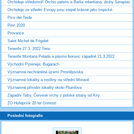
Orchideje středomoří Orchis patens a Barlia robertiana, druhy Serapias
Orchideje ze střední Evropy jsou stejně krásné jako tropické.
Pico del Teide
Pirin 2020
Provance
Saint Michel de Frigolet
Tenerife 27.3. 2022 Teno
Tenerife Montana Pelada a pásmo borovic západně 21.3.2022
Východní Pyreneje, Bugarach
Významná nechráněná území Prostějovska
Významné lokality a rostliny na střední Moravě
Významné přírodní lokality okolo Plumlova
Západní Tatry, Červené vrchy z polské strany od Kiry.
ZO Hořepníík 20 let činnosti
Poslední fotografie