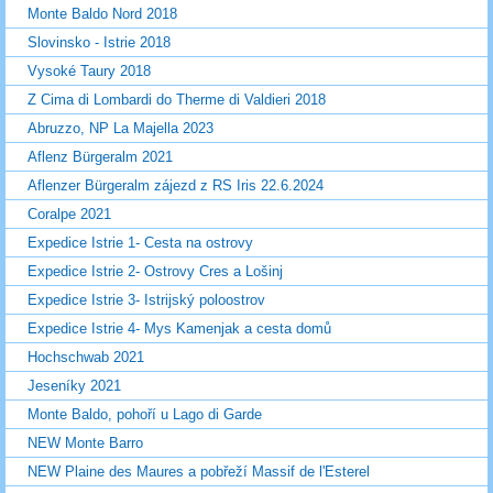
Monte Baldo Nord 2018
Slovinsko - Istrie 2018
Vysoké Taury 2018
Z Cima di Lombardi do Therme di Valdieri 2018
Abruzzo, NP La Majella 2023
Aflenz Bürgeralm 2021
Aflenzer Bürgeralm zájezd z RS Iris 22.6.2024
Coralpe 2021
Expedice Istrie 1- Cesta na ostrovy
Expedice Istrie 2- Ostrovy Cres a Lošinj
Expedice Istrie 3- Istrijský poloostrov
Expedice Istrie 4- Mys Kamenjak a cesta domů
Hochschwab 2021
Jeseníky 2021
Monte Baldo, pohoří u Lago di Garde
NEW Monte Barro
NEW Plaine des Maures a pobřeží Massif de l'Esterel