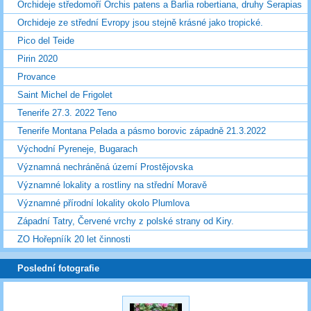
Orchideje středomoří Orchis patens a Barlia robertiana, druhy Serapias
Orchideje ze střední Evropy jsou stejně krásné jako tropické.
Pico del Teide
Pirin 2020
Provance
Saint Michel de Frigolet
Tenerife 27.3. 2022 Teno
Tenerife Montana Pelada a pásmo borovic západně 21.3.2022
Východní Pyreneje, Bugarach
Významná nechráněná území Prostějovska
Významné lokality a rostliny na střední Moravě
Významné přírodní lokality okolo Plumlova
Západní Tatry, Červené vrchy z polské strany od Kiry.
ZO Hořepníík 20 let činnosti
Poslední fotografie