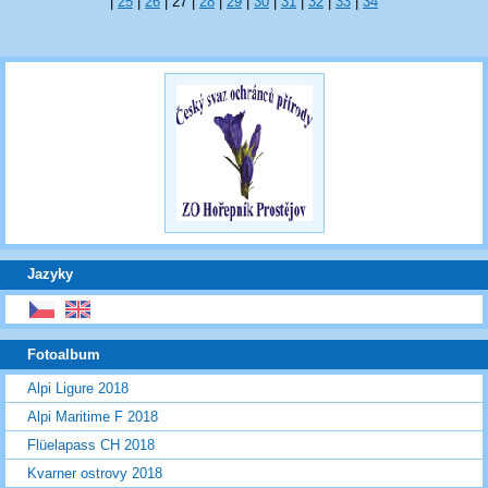
|
25
|
26
|
27
|
28
|
29
|
30
|
31
|
32
|
33
|
34
Jazyky
Fotoalbum
Alpi Ligure 2018
Alpi Maritime F 2018
Flüelapass CH 2018
Kvarner ostrovy 2018