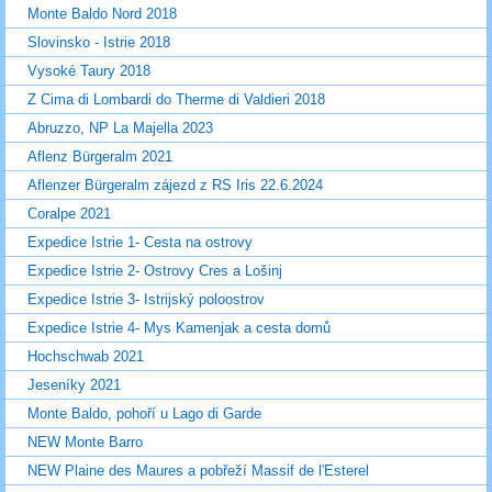
Monte Baldo Nord 2018
Slovinsko - Istrie 2018
Vysoké Taury 2018
Z Cima di Lombardi do Therme di Valdieri 2018
Abruzzo, NP La Majella 2023
Aflenz Bürgeralm 2021
Aflenzer Bürgeralm zájezd z RS Iris 22.6.2024
Coralpe 2021
Expedice Istrie 1- Cesta na ostrovy
Expedice Istrie 2- Ostrovy Cres a Lošinj
Expedice Istrie 3- Istrijský poloostrov
Expedice Istrie 4- Mys Kamenjak a cesta domů
Hochschwab 2021
Jeseníky 2021
Monte Baldo, pohoří u Lago di Garde
NEW Monte Barro
NEW Plaine des Maures a pobřeží Massif de l'Esterel