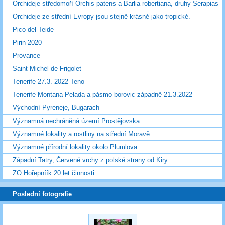
Orchideje středomoří Orchis patens a Barlia robertiana, druhy Serapias
Orchideje ze střední Evropy jsou stejně krásné jako tropické.
Pico del Teide
Pirin 2020
Provance
Saint Michel de Frigolet
Tenerife 27.3. 2022 Teno
Tenerife Montana Pelada a pásmo borovic západně 21.3.2022
Východní Pyreneje, Bugarach
Významná nechráněná území Prostějovska
Významné lokality a rostliny na střední Moravě
Významné přírodní lokality okolo Plumlova
Západní Tatry, Červené vrchy z polské strany od Kiry.
ZO Hořepníík 20 let činnosti
Poslední fotografie