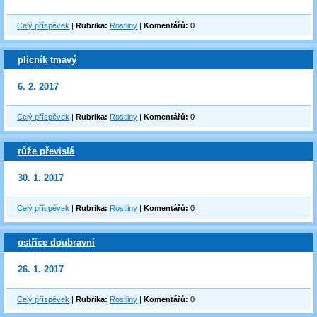
Celý příspěvek
|
Rubrika:
Rostliny
|
Komentářů:
0
plicník tmavý
6. 2. 2017
Celý příspěvek
|
Rubrika:
Rostliny
|
Komentářů:
0
růže převislá
30. 1. 2017
Celý příspěvek
|
Rubrika:
Rostliny
|
Komentářů:
0
ostřice doubravní
26. 1. 2017
Celý příspěvek
|
Rubrika:
Rostliny
|
Komentářů:
0