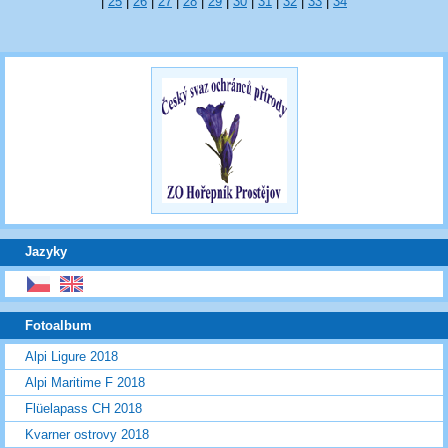
|
25
|
26
|
27
|
28
|
29
|
30
|
31
|
32
|
33
|
34
Jazyky
Fotoalbum
Alpi Ligure 2018
Alpi Maritime F 2018
Flüelapass CH 2018
Kvarner ostrovy 2018