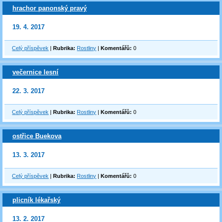
hrachor panonský pravý
19. 4. 2017
Celý příspěvek
|
Rubrika:
Rostliny
|
Komentářů:
0
večernice lesní
22. 3. 2017
Celý příspěvek
|
Rubrika:
Rostliny
|
Komentářů:
0
ostřice Buekova
13. 3. 2017
Celý příspěvek
|
Rubrika:
Rostliny
|
Komentářů:
0
plicník lékařský
13. 2. 2017