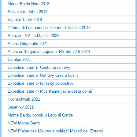
Monte Baldo Nord 2018
Slovinsko - Istrie 2018
Vysoké Taury 2018
Z Cima di Lombardi do Therme di Valdieri 2018
Abruzzo, NP La Majella 2023
Aflenz Bürgeralm 2021
Aflenzer Bürgeralm zájezd z RS Iris 22.6.2024
Coralpe 2021
Expedice Istrie 1- Cesta na ostrovy
Expedice Istrie 2- Ostrovy Cres a Lošinj
Expedice Istrie 3- Istrijský poloostrov
Expedice Istrie 4- Mys Kamenjak a cesta domů
Hochschwab 2021
Jeseníky 2021
Monte Baldo, pohoří u Lago di Garde
NEW Monte Barro
NEW Plaine des Maures a pobřeží Massif de l'Esterel