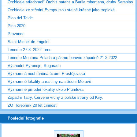
Orchideje středomoří Orchis patens a Barlia robertiana, druhy Serapias
Orchideje ze střední Evropy jsou stejně krásné jako tropické.
Pico del Teide
Pirin 2020
Provance
Saint Michel de Frigolet
Tenerife 27.3. 2022 Teno
Tenerife Montana Pelada a pásmo borovic západně 21.3.2022
Východní Pyreneje, Bugarach
Významná nechráněná území Prostějovska
Významné lokality a rostliny na střední Moravě
Významné přírodní lokality okolo Plumlova
Západní Tatry, Červené vrchy z polské strany od Kiry.
ZO Hořepníík 20 let činnosti
Poslední fotografie