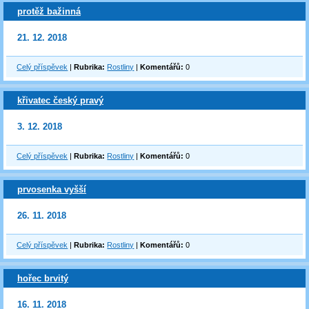
protěž bažinná
21. 12. 2018
Celý příspěvek
|
Rubrika:
Rostliny
|
Komentářů:
0
křivatec český pravý
3. 12. 2018
Celý příspěvek
|
Rubrika:
Rostliny
|
Komentářů:
0
prvosenka vyšší
26. 11. 2018
Celý příspěvek
|
Rubrika:
Rostliny
|
Komentářů:
0
hořec brvitý
16. 11. 2018