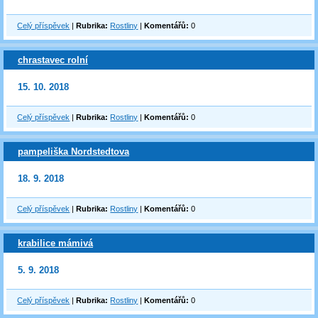
Celý příspěvek
|
Rubrika:
Rostliny
|
Komentářů:
0
chrastavec rolní
15. 10. 2018
Celý příspěvek
|
Rubrika:
Rostliny
|
Komentářů:
0
pampeliška Nordstedtova
18. 9. 2018
Celý příspěvek
|
Rubrika:
Rostliny
|
Komentářů:
0
krabilice mámivá
5. 9. 2018
Celý příspěvek
|
Rubrika:
Rostliny
|
Komentářů:
0