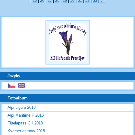
|
25
|
26
|
27
|
28
|
29
|
30
|
31
|
32
|
33
|
34
Jazyky
Fotoalbum
Alpi Ligure 2018
Alpi Maritime F 2018
Flüelapass CH 2018
Kvarner ostrovy 2018