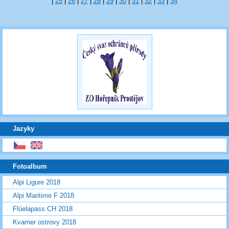
|
25
|
26
|
27
|
28
|
29
|
30
|
31
|
32
|
33
|
34
Jazyky
Fotoalbum
Alpi Ligure 2018
Alpi Maritime F 2018
Flüelapass CH 2018
Kvarner ostrovy 2018