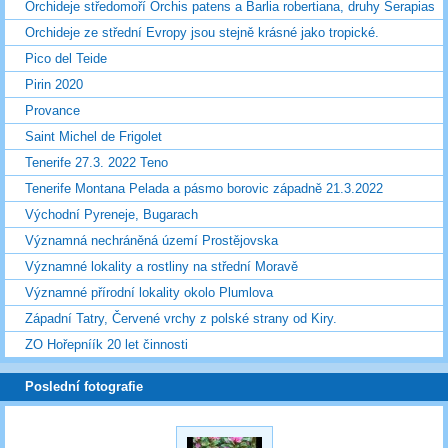
Orchideje středomoří Orchis patens a Barlia robertiana, druhy Serapias
Orchideje ze střední Evropy jsou stejně krásné jako tropické.
Pico del Teide
Pirin 2020
Provance
Saint Michel de Frigolet
Tenerife 27.3. 2022 Teno
Tenerife Montana Pelada a pásmo borovic západně 21.3.2022
Východní Pyreneje, Bugarach
Významná nechráněná území Prostějovska
Významné lokality a rostliny na střední Moravě
Významné přírodní lokality okolo Plumlova
Západní Tatry, Červené vrchy z polské strany od Kiry.
ZO Hořepníík 20 let činnosti
Poslední fotografie