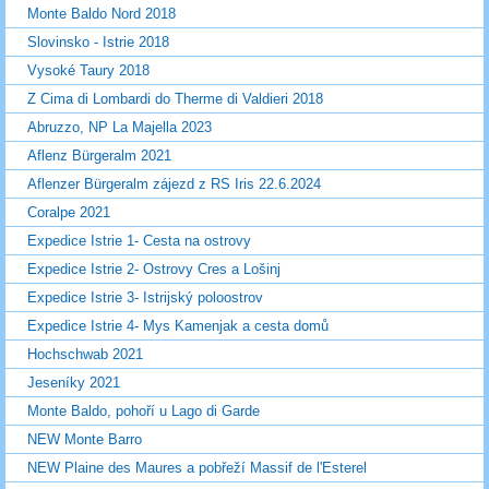
Monte Baldo Nord 2018
Slovinsko - Istrie 2018
Vysoké Taury 2018
Z Cima di Lombardi do Therme di Valdieri 2018
Abruzzo, NP La Majella 2023
Aflenz Bürgeralm 2021
Aflenzer Bürgeralm zájezd z RS Iris 22.6.2024
Coralpe 2021
Expedice Istrie 1- Cesta na ostrovy
Expedice Istrie 2- Ostrovy Cres a Lošinj
Expedice Istrie 3- Istrijský poloostrov
Expedice Istrie 4- Mys Kamenjak a cesta domů
Hochschwab 2021
Jeseníky 2021
Monte Baldo, pohoří u Lago di Garde
NEW Monte Barro
NEW Plaine des Maures a pobřeží Massif de l'Esterel