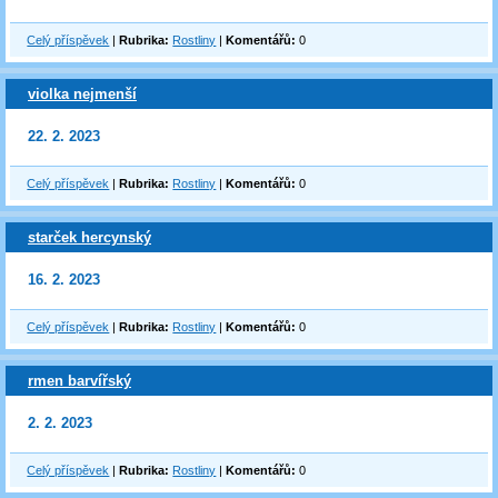
Celý příspěvek
|
Rubrika:
Rostliny
|
Komentářů:
0
violka nejmenší
22. 2. 2023
Celý příspěvek
|
Rubrika:
Rostliny
|
Komentářů:
0
starček hercynský
16. 2. 2023
Celý příspěvek
|
Rubrika:
Rostliny
|
Komentářů:
0
rmen barvířský
2. 2. 2023
Celý příspěvek
|
Rubrika:
Rostliny
|
Komentářů:
0