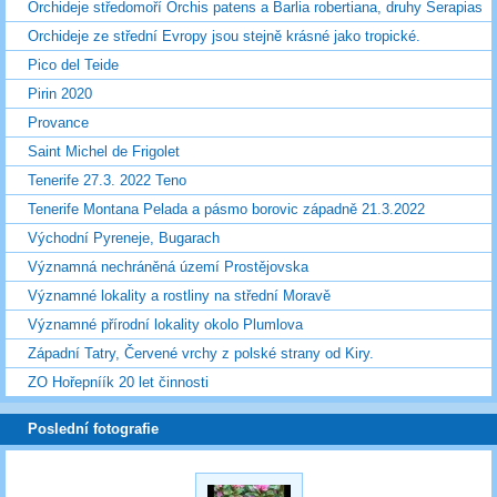
Orchideje středomoří Orchis patens a Barlia robertiana, druhy Serapias
Orchideje ze střední Evropy jsou stejně krásné jako tropické.
Pico del Teide
Pirin 2020
Provance
Saint Michel de Frigolet
Tenerife 27.3. 2022 Teno
Tenerife Montana Pelada a pásmo borovic západně 21.3.2022
Východní Pyreneje, Bugarach
Významná nechráněná území Prostějovska
Významné lokality a rostliny na střední Moravě
Významné přírodní lokality okolo Plumlova
Západní Tatry, Červené vrchy z polské strany od Kiry.
ZO Hořepníík 20 let činnosti
Poslední fotografie