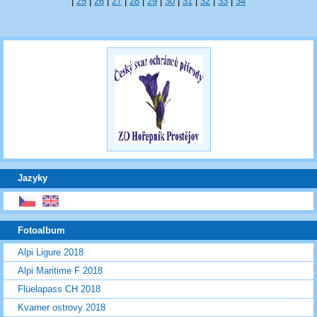
|
25
|
26
|
27
|
28
|
29
|
30
|
31
|
32
|
33
|
34
Jazyky
Fotoalbum
Alpi Ligure 2018
Alpi Maritime F 2018
Flüelapass CH 2018
Kvarner ostrovy 2018