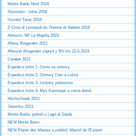
Monte Baldo Nord 2018
Slovinsko - Istrie 2018
Vysoké Taury 2018
Z Cima di Lombardi do Therme di Valdieri 2018
Abruzzo, NP La Majella 2023
Aflenz Bürgeralm 2021
Aflenzer Bürgeralm zájezd z RS Iris 22.6.2024
Coralpe 2021
Expedice Istrie 1- Cesta na ostrovy
Expedice Istrie 2- Ostrovy Cres a Lošinj
Expedice Istrie 3- Istrijský poloostrov
Expedice Istrie 4- Mys Kamenjak a cesta domů
Hochschwab 2021
Jeseníky 2021
Monte Baldo, pohoří u Lago di Garde
NEW Monte Barro
NEW Plaine des Maures a pobřeží Massif de l'Esterel